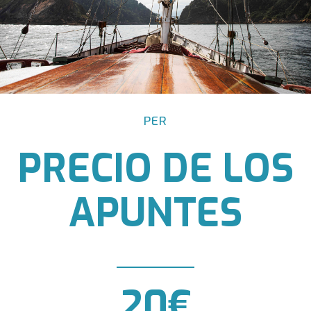
PER
PRECIO DE LOS
APUNTES
20€