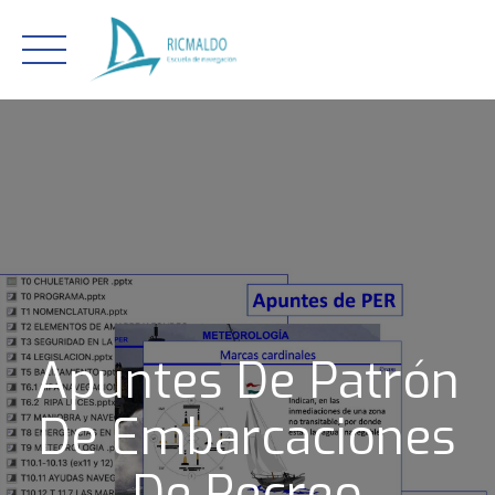
Skip
to
content
Apuntes De Patrón
De Embarcaciones
De Recreo