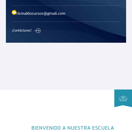
ricmaldocursos@gmail.com
¡Contáctanos!
BIENVENIDO A NUESTRA ESCUELA