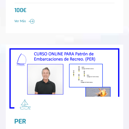
100€
Ver Más
PER