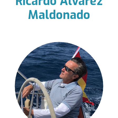
Ricardo Álvarez
Maldonado