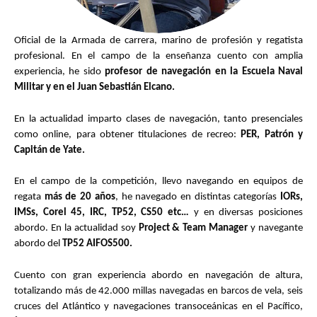
Oficial de la Armada de carrera, marino de profesión y regatista
profesional. En el campo de la enseñanza cuento con amplia
experiencia, he sido
profesor de navegación en la Escuela Naval
Militar y en el Juan Sebastián Elcano.
En la actualidad imparto clases de navegación, tanto presenciales
como online, para obtener titulaciones de recreo:
PER, Patrón y
Capitán de Yate.
En el campo de la competición, llevo navegando en equipos de
regata
más de 20 años
, he navegado en distintas categorías
IORs,
IMSs, Corel 45, IRC, TP52, CS50 etc…
y en diversas posiciones
abordo. En la actualidad soy
Project & Team Manager
y navegante
abordo del
TP52 AIFOS500.
Cuento con gran experiencia abordo en navegación de altura,
totalizando más de 42.000 millas navegadas en barcos de vela, seis
cruces del Atlántico y navegaciones transoceánicas en el Pacífico,