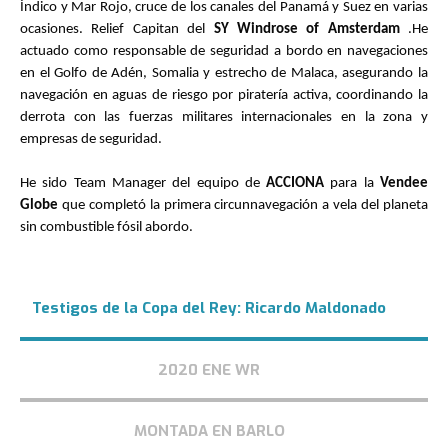
Índico y Mar Rojo, cruce de los canales del Panamá y Suez en varias
ocasiones. Relief Capitan del
SY Windrose of Amsterdam
.He
actuado como responsable de seguridad a bordo en navegaciones
en el Golfo de Adén, Somalia y estrecho de Malaca, asegurando la
navegación en aguas de riesgo por piratería activa, coordinando la
derrota con las fuerzas militares internacionales en la zona y
empresas de seguridad.
He sido Team Manager del equipo de
ACCIONA
para la
Vendee
Globe
que completó la primera circunnavegación a vela del planeta
sin combustible fósil abordo.
Testigos de la Copa del Rey: Ricardo Maldonado
2020 ENE WR
MONTADA EN BARLO