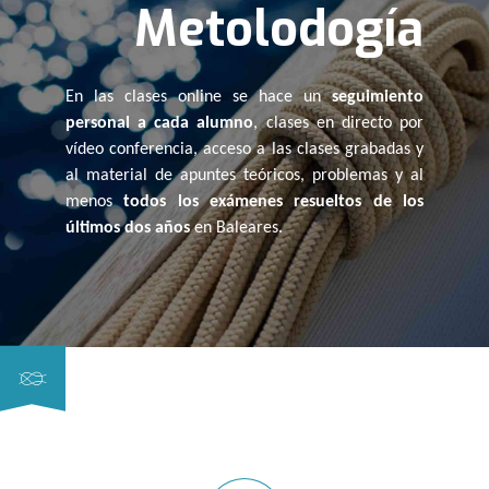
Metolodogía
En las clases online se hace un
seguimiento
personal a cada alumno
, clases en directo por
vídeo conferencia, acceso a las clases grabadas y
al material de apuntes teóricos, problemas y al
menos
todos los exámenes resueltos de los
últimos dos años
en Baleares.