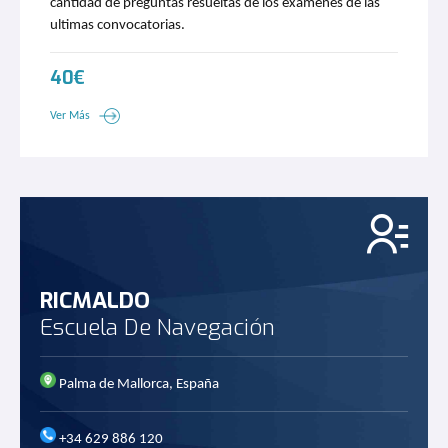
cantidad de preguntas resueltas de los exámenes de las
ultimas convocatorias.
40€
Ver Más
RICMALDO
Escuela De Navegación
Palma de Mallorca, España
+34 629 886 120